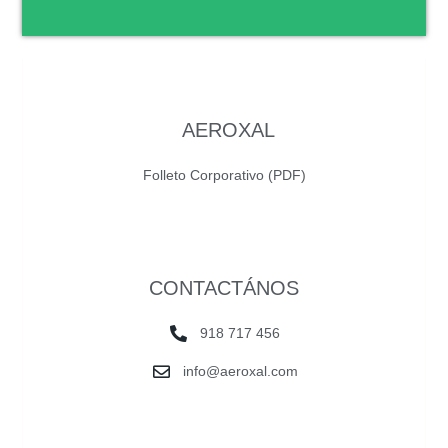
AEROXAL
Folleto Corporativo (PDF)
CONTACTÁNOS
918 717 456
info@aeroxal.com